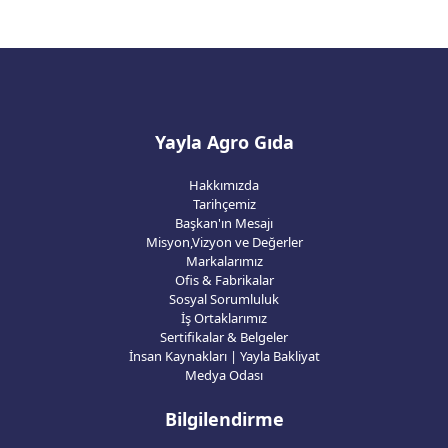
Yayla Agro Gıda
Hakkımızda
Tarihçemiz
Başkan'ın Mesajı
Misyon,Vizyon ve Değerler
Markalarımız
Ofis & Fabrikalar
Sosyal Sorumluluk
İş Ortaklarımız
Sertifikalar & Belgeler
İnsan Kaynakları | Yayla Bakliyat
Medya Odası
Bilgilendirme