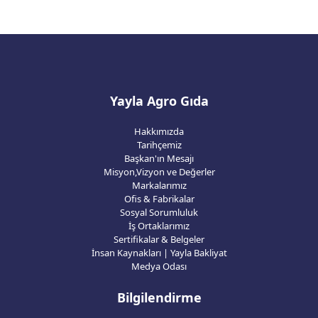
Yayla Agro Gıda
Hakkımızda
Tarihçemiz
Başkan'ın Mesajı
Misyon,Vizyon ve Değerler
Markalarımız
Ofis & Fabrikalar
Sosyal Sorumluluk
İş Ortaklarımız
Sertifikalar & Belgeler
İnsan Kaynakları | Yayla Bakliyat
Medya Odası
Bilgilendirme