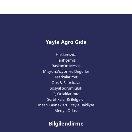
Yayla Agro Gıda
Hakkımızda
Tarihçemiz
Başkan'ın Mesajı
Misyon,Vizyon ve Değerler
Markalarımız
Ofis & Fabrikalar
Sosyal Sorumluluk
İş Ortaklarımız
Sertifikalar & Belgeler
İnsan Kaynakları | Yayla Bakliyat
Medya Odası
Bilgilendirme