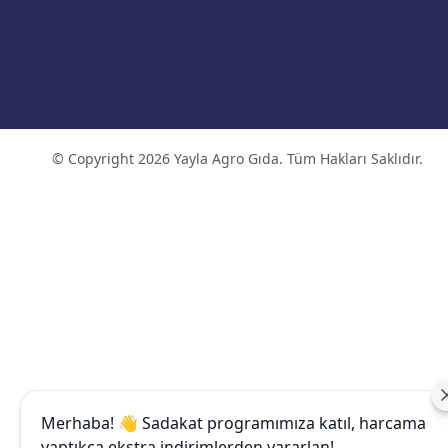
© Copyright 2026 Yayla Agro Gıda. Tüm Hakları Saklıdır.
Merhaba! 👋 Sadakat programımıza katıl, harcama
yaptıkça ekstra indirimlerden yararlan!