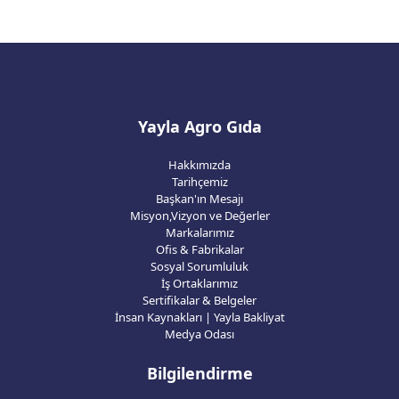
Yayla Agro Gıda
Hakkımızda
Tarihçemiz
Başkan'ın Mesajı
Misyon,Vizyon ve Değerler
Markalarımız
Ofis & Fabrikalar
Sosyal Sorumluluk
İş Ortaklarımız
Sertifikalar & Belgeler
İnsan Kaynakları | Yayla Bakliyat
Medya Odası
Bilgilendirme