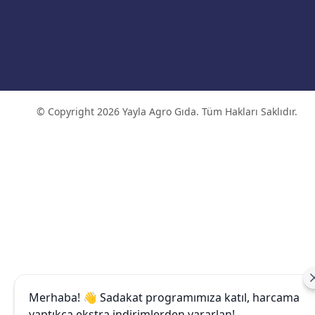
© Copyright 2026 Yayla Agro Gıda. Tüm Hakları Saklıdır.
Merhaba! 👋 Sadakat programımıza katıl, harcama
yaptıkça ekstra indirimlerden yararlan!