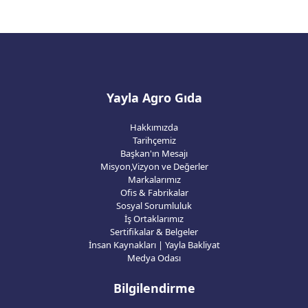
Yayla Agro Gıda
Hakkımızda
Tarihçemiz
Başkan'ın Mesajı
Misyon,Vizyon ve Değerler
Markalarımız
Ofis & Fabrikalar
Sosyal Sorumluluk
İş Ortaklarımız
Sertifikalar & Belgeler
İnsan Kaynakları | Yayla Bakliyat
Medya Odası
Bilgilendirme