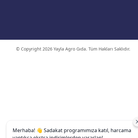
© Copyright 2026 Yayla Agro Gıda. Tüm Hakları Saklıdır.
Merhaba! 👋 Sadakat programımıza katıl, harcama
yaptıkça ekstra indirimlerden yararlan!