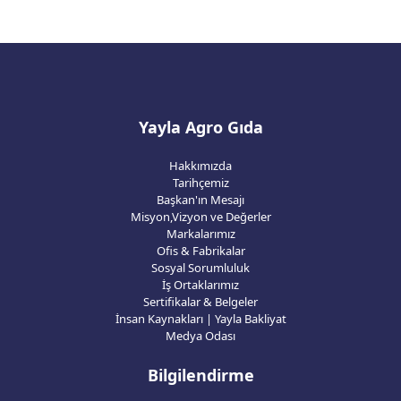
Yayla Agro Gıda
Hakkımızda
Tarihçemiz
Başkan'ın Mesajı
Misyon,Vizyon ve Değerler
Markalarımız
Ofis & Fabrikalar
Sosyal Sorumluluk
İş Ortaklarımız
Sertifikalar & Belgeler
İnsan Kaynakları | Yayla Bakliyat
Medya Odası
Bilgilendirme