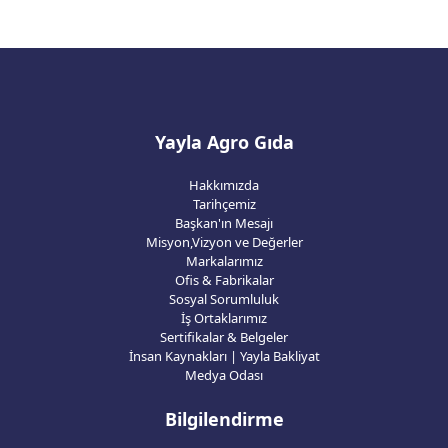
Yayla Agro Gıda
Hakkımızda
Tarihçemiz
Başkan'ın Mesajı
Misyon,Vizyon ve Değerler
Markalarımız
Ofis & Fabrikalar
Sosyal Sorumluluk
İş Ortaklarımız
Sertifikalar & Belgeler
İnsan Kaynakları | Yayla Bakliyat
Medya Odası
Bilgilendirme