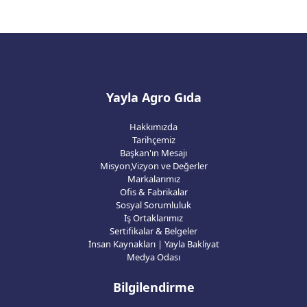
Yayla Agro Gıda
Hakkımızda
Tarihçemiz
Başkan'ın Mesajı
Misyon,Vizyon ve Değerler
Markalarımız
Ofis & Fabrikalar
Sosyal Sorumluluk
İş Ortaklarımız
Sertifikalar & Belgeler
İnsan Kaynakları | Yayla Bakliyat
Medya Odası
Bilgilendirme