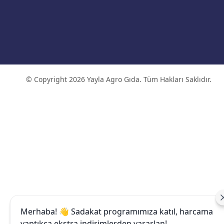
© Copyright 2026 Yayla Agro Gıda. Tüm Hakları Saklıdır.
Merhaba! 👋 Sadakat programımıza katıl, harcama
yaptıkça ekstra indirimlerden yararlan!