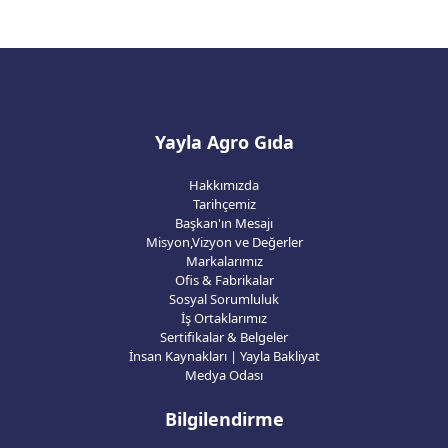
Yayla Agro Gıda
Hakkımızda
Tarihçemiz
Başkan'ın Mesajı
Misyon,Vizyon ve Değerler
Markalarımız
Ofis & Fabrikalar
Sosyal Sorumluluk
İş Ortaklarımız
Sertifikalar & Belgeler
İnsan Kaynakları | Yayla Bakliyat
Medya Odası
Bilgilendirme