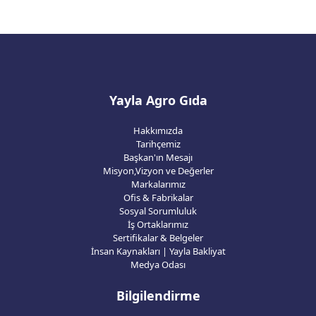
Yayla Agro Gıda
Hakkımızda
Tarihçemiz
Başkan'ın Mesajı
Misyon,Vizyon ve Değerler
Markalarımız
Ofis & Fabrikalar
Sosyal Sorumluluk
İş Ortaklarımız
Sertifikalar & Belgeler
İnsan Kaynakları | Yayla Bakliyat
Medya Odası
Bilgilendirme