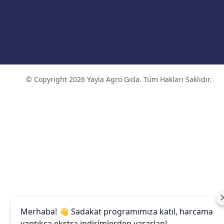
© Copyright 2026 Yayla Agro Gıda. Tüm Hakları Saklıdır.
Merhaba! 👋 Sadakat programımıza katıl, harcama
yaptıkça ekstra indirimlerden yararlan!