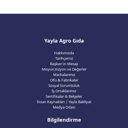
Yayla Agro Gıda
Hakkımızda
Tarihçemiz
Başkan'ın Mesajı
Misyon,Vizyon ve Değerler
Markalarımız
Ofis & Fabrikalar
Sosyal Sorumluluk
İş Ortaklarımız
Sertifikalar & Belgeler
İnsan Kaynakları | Yayla Bakliyat
Medya Odası
Bilgilendirme