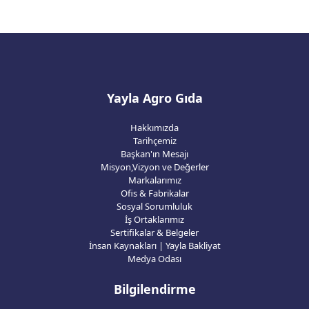
Yayla Agro Gıda
Hakkımızda
Tarihçemiz
Başkan'ın Mesajı
Misyon,Vizyon ve Değerler
Markalarımız
Ofis & Fabrikalar
Sosyal Sorumluluk
İş Ortaklarımız
Sertifikalar & Belgeler
İnsan Kaynakları | Yayla Bakliyat
Medya Odası
Bilgilendirme