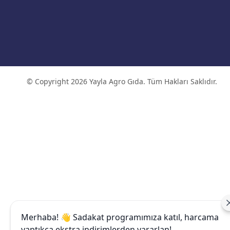
© Copyright 2026 Yayla Agro Gıda. Tüm Hakları Saklıdır.
Merhaba! 👋 Sadakat programımıza katıl, harcama
yaptıkça ekstra indirimlerden yararlan!