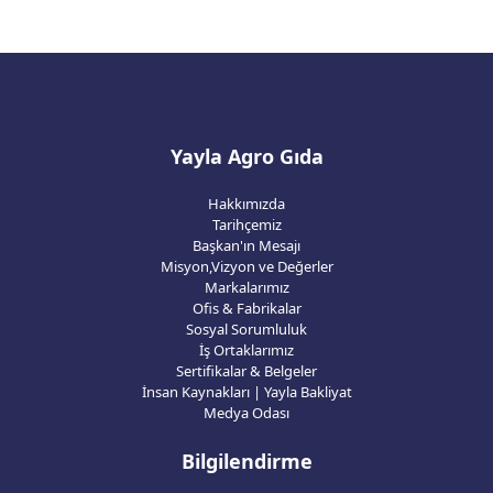
Yayla Agro Gıda
Hakkımızda
Tarihçemiz
Başkan'ın Mesajı
Misyon,Vizyon ve Değerler
Markalarımız
Ofis & Fabrikalar
Sosyal Sorumluluk
İş Ortaklarımız
Sertifikalar & Belgeler
İnsan Kaynakları | Yayla Bakliyat
Medya Odası
Bilgilendirme