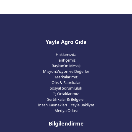
Yayla Agro Gıda
Hakkımızda
Tarihçemiz
Başkan'ın Mesajı
Misyon,Vizyon ve Değerler
Markalarımız
Ofis & Fabrikalar
Sosyal Sorumluluk
İş Ortaklarımız
Sertifikalar & Belgeler
İnsan Kaynakları | Yayla Bakliyat
Medya Odası
Bilgilendirme