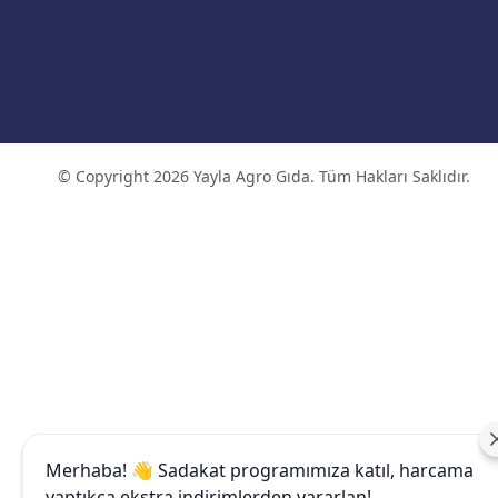
© Copyright 2026 Yayla Agro Gıda. Tüm Hakları Saklıdır.
Merhaba! 👋 Sadakat programımıza katıl, harcama
yaptıkça ekstra indirimlerden yararlan!