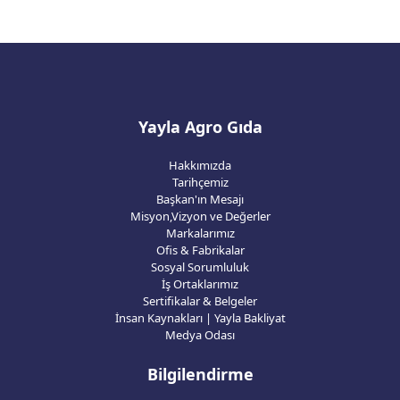
Yayla Agro Gıda
Hakkımızda
Tarihçemiz
Başkan'ın Mesajı
Misyon,Vizyon ve Değerler
Markalarımız
Ofis & Fabrikalar
Sosyal Sorumluluk
İş Ortaklarımız
Sertifikalar & Belgeler
İnsan Kaynakları | Yayla Bakliyat
Medya Odası
Bilgilendirme