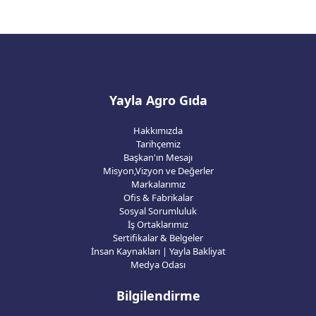
Yayla Agro Gıda
Hakkımızda
Tarihçemiz
Başkan'ın Mesajı
Misyon,Vizyon ve Değerler
Markalarımız
Ofis & Fabrikalar
Sosyal Sorumluluk
İş Ortaklarımız
Sertifikalar & Belgeler
İnsan Kaynakları | Yayla Bakliyat
Medya Odası
Bilgilendirme