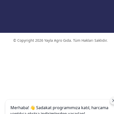
© Copyright 2026 Yayla Agro Gıda. Tüm Hakları Saklıdır.
Merhaba! 👋 Sadakat programımıza katıl, harcama
yaptıkça ekstra indirimlerden yararlan!