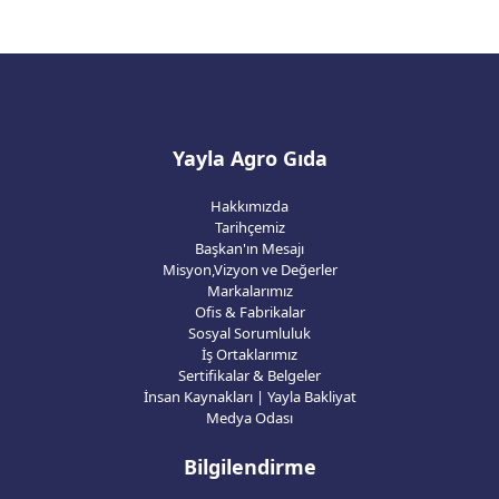
Yayla Agro Gıda
Hakkımızda
Tarihçemiz
Başkan'ın Mesajı
Misyon,Vizyon ve Değerler
Markalarımız
Ofis & Fabrikalar
Sosyal Sorumluluk
İş Ortaklarımız
Sertifikalar & Belgeler
İnsan Kaynakları | Yayla Bakliyat
Medya Odası
Bilgilendirme