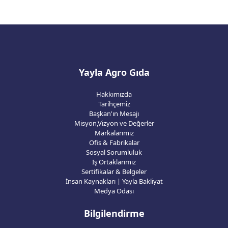
Yayla Agro Gıda
Hakkımızda
Tarihçemiz
Başkan'ın Mesajı
Misyon,Vizyon ve Değerler
Markalarımız
Ofis & Fabrikalar
Sosyal Sorumluluk
İş Ortaklarımız
Sertifikalar & Belgeler
İnsan Kaynakları | Yayla Bakliyat
Medya Odası
Bilgilendirme